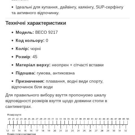
Ідеальні для купання, дайвінгу, каякінгу, SUP-серфінгу
та активного відпочинку.
Технічні характеристики
Модель:
BECO 9217
Код кольору:
0
Колір:
чорні
Розмір
: 45
Матеріал верху:
неопрен + сітчасті вставки
Підошва:
гумова, антиковзна
Призначення:
плавання, водні види спорту,
відпочинок біля води
Для правильного вибору взуття пропонуємо шкалу
відповідності розмірів взуття щодо довжини стопи в
сантиметрах.