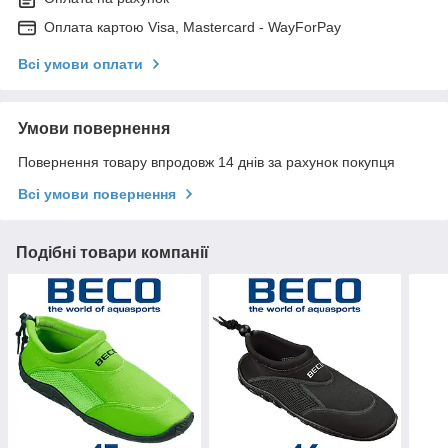
Оплата картою Visa, Mastercard - WayForPay
Всі умови оплати
Умови повернення
Повернення товару впродовж 14 днів за рахунок покупця
Всі умови повернення
Подібні товари компанії