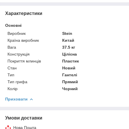
Характеристики
Основні
Виробник
Stein
Країна виробник
Китай
Вага
37.5 кг
Конструкція
Цілісна
Покриття млинців
Пластик
Стан
Новий
Тип
Гантелі
Тип грифа
Прямий
Колір
Чорний
Приховати
Умови доставки
Нова Пошта