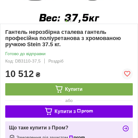
Гантель нерозбірна сталева гантель
професійна поліуретанова з хромованою
ручкою Stein 37.5 кг.
Готово до відправки
Код: DB3110-37,5
Роздріб
10 512
₴
Купити
або
Купити з
Що таке купити з Пром?
Замовлення під захистом