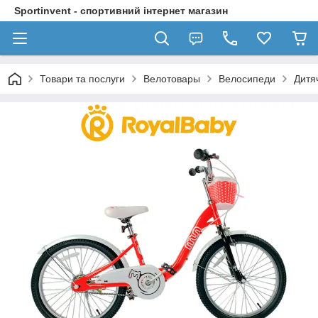
Sportinvent - спортивний інтернет магазин
Товари та послуги
Велотовары
Велосипеди
Дитя