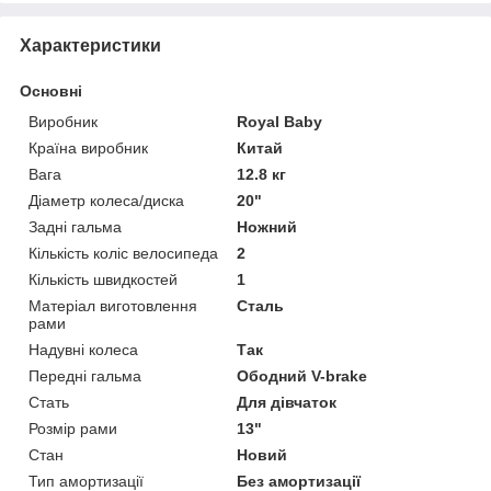
Характеристики
Основні
Виробник
Royal Baby
Країна виробник
Китай
Вага
12.8 кг
Діаметр колеса/диска
20"
Задні гальма
Ножний
Кількість коліс велосипеда
2
Кількість швидкостей
1
Матеріал виготовлення
Сталь
рами
Надувні колеса
Так
Передні гальма
Ободний V-brake
Стать
Для дівчаток
Розмір рами
13"
Стан
Новий
Тип амортизації
Без амортизації