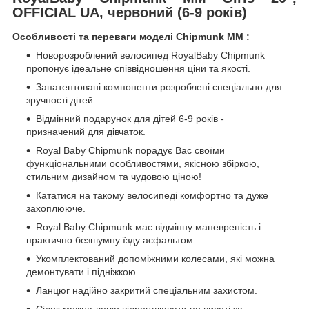
OFFICIAL UA, червоний (6-9 років)
Особливості та переваги моделі Chipmunk MM :
Новорозроблений велосипед RoyalBaby Chipmunk
пропонує ідеальне співвідношення ціни та якості.
Запатентовані компоненти розроблені спеціально для
зручності дітей.
Відмінний подарунок для дітей 6-9 років -
призначений для дівчаток.
Royal Baby Chipmunk порадує Вас своїми
функціональними особливостями, якісною збіркою,
стильним дизайном та чудовою ціною!
Кататися на такому велосипеді комфортно та дуже
захоплююче.
Royal Baby Chipmunk має відмінну маневреність і
практично безшумну їзду асфальтом.
Укомплектований допоміжними колесами, які можна
демонтувати і підніжкою.
Ланцюг надійно закритий спеціальним захистом.