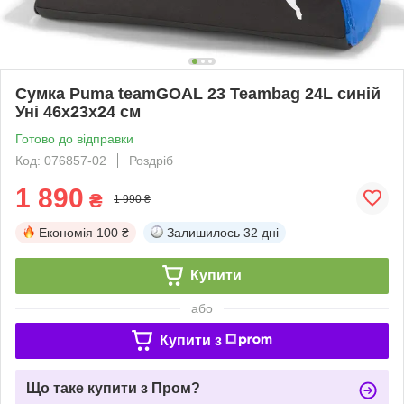
Сумка Puma teamGOAL 23 Teambag 24L синій
Уні 46x23x24 см
Готово до відправки
Код: 076857-02
Роздріб
1 890
₴
1 990 ₴
Економія
100 ₴
Залишилось
32 дні
Купити
або
Купити з
Що таке купити з Пром?