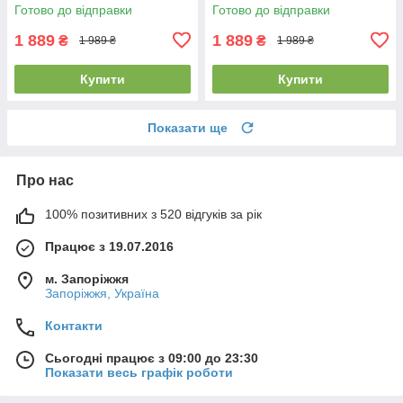
Teamgoal Teambag S 28L
Attacanto Sports Bag M 41L
Готово до відправки
Готово до відправки
зелена
чорно-біла
1 889
1 889
₴
₴
1 989 ₴
1 989 ₴
Купити
Купити
Показати ще
Про нас
100% позитивних з 520 відгуків за рік
Працює з 19.07.2016
м. Запоріжжя
Запоріжжя, Україна
Контакти
Сьогодні працює з 09:00 до 23:30
Показати весь графік роботи