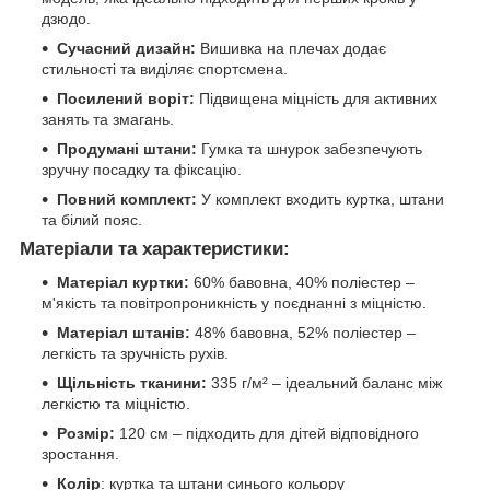
дзюдо.
Сучасний дизайн:
Вишивка на плечах додає
стильності та виділяє спортсмена.
Посилений воріт:
Підвищена міцність для активних
занять та змагань.
Продумані штани:
Гумка та шнурок забезпечують
зручну посадку та фіксацію.
Повний комплект:
У комплект входить куртка, штани
та білий пояс.
Матеріали та характеристики:
Матеріал куртки:
60% бавовна, 40% поліестер –
м'якість та повітропроникність у поєднанні з міцністю.
Матеріал штанів:
48% бавовна, 52% поліестер –
легкість та зручність рухів.
Щільність тканини:
335 г/м² – ідеальний баланс між
легкістю та міцністю.
Розмір:
120 см – підходить для дітей відповідного
зростання.
Колір
: куртка та штани синього кольору