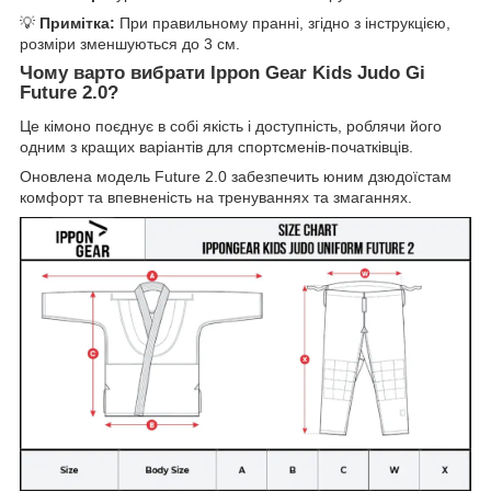
💡
Примітка:
При правильному пранні, згідно з інструкцією,
розміри зменшуються до 3 см.
Чому варто вибрати Ippon Gear Kids Judo Gi
Future 2.0?
Це кімоно поєднує в собі якість і доступність, роблячи його
одним з кращих варіантів для спортсменів-початківців.
Оновлена модель Future 2.0 забезпечить юним дзюдоїстам
комфорт та впевненість на тренуваннях та змаганнях.