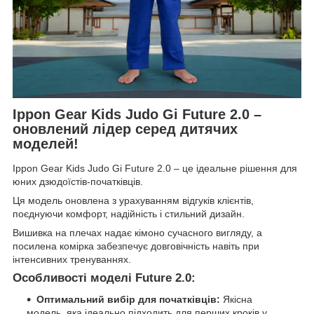
Ippon Gear Kids Judo Gi Future 2.0 –
оновлений лідер серед дитячих
моделей!
Ippon Gear Kids Judo Gi Future 2.0 – це ідеальне рішення для
юних дзюдоїстів-початківців.
Ця модель оновлена з урахуванням відгуків клієнтів,
поєднуючи комфорт, надійність і стильний дизайн.
Вишивка на плечах надає кімоно сучасного вигляду, а
посилена комірка забезпечує довговічність навіть при
інтенсивних тренуваннях.
Особливості моделі Future 2.0:
Оптимальний вибір для початківців:
Якісна
модель, яка ідеально підходить для перших кроків у