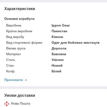
Характеристики
Основні атрибути
Виробник
Ippon Gear
Країна виробник
Пакистан
Вид виробу
Кімоно
Вид спортивної форми
Одяг для бойових мистецтв
Вікова група
Доросла
Матеріал
Бавовна
Стать
Унісекс
Стан
Новий
Колір
Білий
Приховати
Умови доставки
Нова Пошта