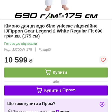
Кімоно для дзюдо біле унісекс ліцензійне
IJFIppon Gear Legend 2 White Regular Fit 690
гр/м.кв. (175 см)
Готово до відправки
Код: JJ700W-175
Роздріб
10 599
₴
Купити
або
Купити з
Що таке купити з Пром?
Замовлення під захистом