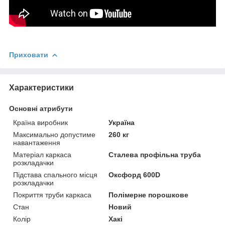
Приховати
Характеристики
Основні атрибути
Країна виробник
Україна
Максимально допустиме
260 кг
навантаження
Матеріал каркаса
Сталева профільна труба
розкладачки
Підстава спального місця
Оксфорд 600D
розкладачки
Покриття труби каркаса
Полімерне порошкове
Стан
Новий
Колір
Хакі