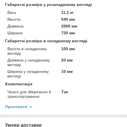
Габаритні розміри у розкладеному вигляді
Вага
11.2 кг
Висота
540 мм
Довжина
2060 мм
Ширина
720 мм
Габаритні розміри в складеному вигляді
Висота в складеному
105 мм
вигляді
Довжина у складеному
20 мм
вигляді
Ширина у складеному
10 мм
вигляді
Комплектація
Чохол для зберігання й
Так
транспортування
Приховати
Умови доставки