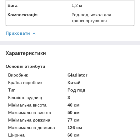
Вага
1,2 кг
Комплектація
Род-под, чохол для
транспортування
Приховати
Характеристики
Основні атрибути
Виробник
Gladiator
Країна виробник
Китай
Тип
Род под
Кількість вудлищ
3
Мінімальна висота
40 см
Максимальна висота
50 см
Мінімальна довжина
77 см
Максимальна довжина
126 см
Ширина
60 см