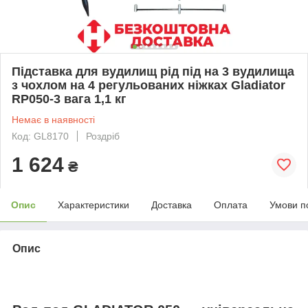
Підставка для вудилищ рід під на 3 вудилища
з чохлом на 4 регульованих ніжках Gladiator
RP050-3 вага 1,1 кг
Немає в наявності
Код: GL8170
Роздріб
1 624
₴
Опис
Характеристики
Доставка
Оплата
Умови п
Опис