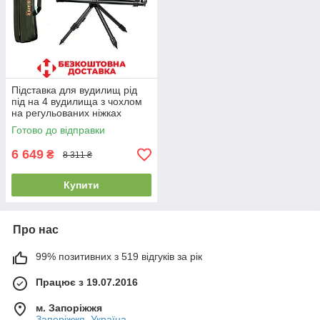
Підставка для вудилищ рід
під на 4 вудилища з чохлом
на регульованих ніжках
Gladiator RP188
Готово до відправки
6 649
₴
8 311 ₴
Купити
Про нас
99% позитивних з 519 відгуків за рік
Працює з 19.07.2016
м. Запоріжжя
Запоріжжя, Україна