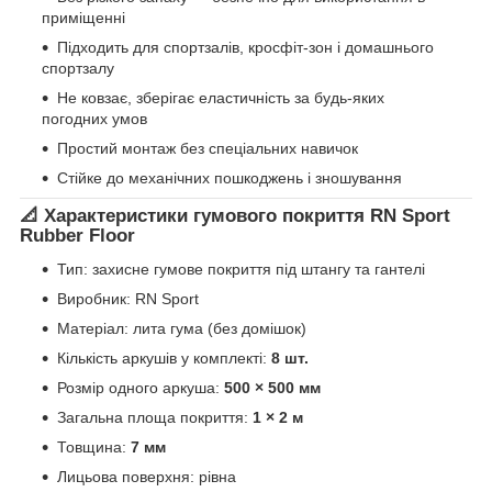
приміщенні
Підходить для спортзалів, кросфіт-зон і домашнього
спортзалу
Не ковзає, зберігає еластичність за будь-яких
погодних умов
Простий монтаж без спеціальних навичок
Стійке до механічних пошкоджень і зношування
📐 Характеристики гумового покриття RN Sport
Rubber Floor
Тип: захисне гумове покриття під штангу та гантелі
Виробник:
RN Sport
Матеріал: лита гума (без домішок)
Кількість аркушів у комплекті:
8 шт.
Розмір одного аркуша:
500 × 500 мм
Загальна площа покриття:
1 × 2 м
Товщина:
7 мм
Лицьова поверхня: рівна