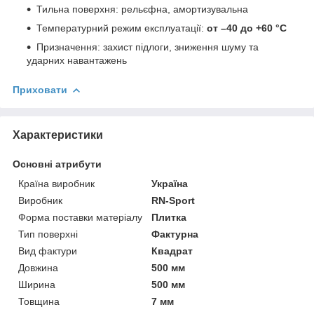
Тильна поверхня: рельєфна, амортизувальна
Температурний режим експлуатації:
от –40 до +60 °C
Призначення: захист підлоги, зниження шуму та
ударних навантажень
Приховати
Характеристики
Основні атрибути
Країна виробник
Україна
Виробник
RN-Sport
Форма поставки матеріалу
Плитка
Тип поверхні
Фактурна
Вид фактури
Квадрат
Довжина
500 мм
Ширина
500 мм
Товщина
7 мм