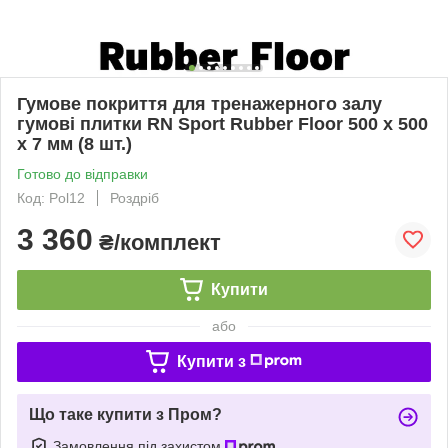
Гумове покриття для тренажерного залу
гумові плитки RN Sport Rubber Floor 500 x 500
x 7 мм (8 шт.)
Готово до відправки
Код: Pol12
Роздріб
3 360
₴/комплект
Купити
або
Купити з
Що таке купити з Пром?
Замовлення під захистом