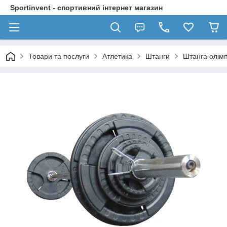
Sportinvent - спортивний інтернет магазин
Товари та послуги
Атлетика
Штанги
Штанга олімп