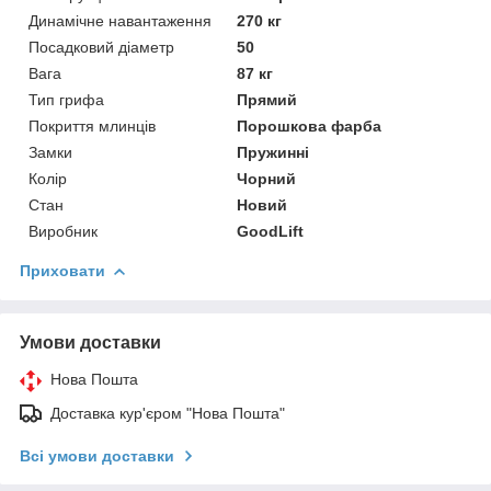
Динамічне навантаження
270 кг
Посадковий діаметр
50
Вага
87 кг
Тип грифа
Прямий
Покриття млинців
Порошкова фарба
Замки
Пружинні
Колір
Чорний
Стан
Новий
Виробник
GoodLift
Приховати
Умови доставки
Нова Пошта
Доставка кур'єром "Нова Пошта"
Всі умови доставки