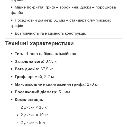
Міцне покриття: гриф – вороніння, диски – порошкова
фарба.
Посадковий діаметр 51 мм – стандарт олімпійських
грифів.
Довговічність та надійність конструкції.
Технічні характеристики
Тип:
Штанга набірна олімпійська
Загальна вага:
87,5 кг
Вага дисків:
67,5 кг
Гриф:
прямий, 2,2 м
Максимальне навантаження грифа:
270 кг
Посадковий діаметр:
51 мм
Комплектація:
2 диски × 15 кг
2 диски × 10 кг
2 диски × 5 кг