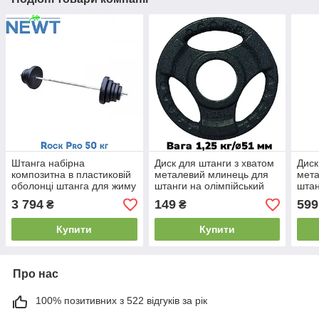
Штанга набірна
Диск для штанги з хватом
Диск
композитна в пластиковій
металевий млинець для
мета
оболонці штанга для жиму
штанги на олімпійський
штан
Newt Rock Pro 50 кг гриф
гриф GoodLift 1,25 кг
гриф
3 794
149
599
₴
₴
180 см ⌀28 мм
діаметр 51 мм
51 
Купити
Купити
Про нас
100% позитивних з 522 відгуків за рік