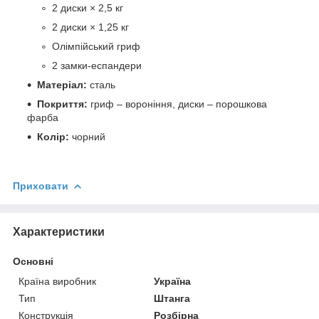
2 диски × 2,5 кг
2 диски × 1,25 кг
Олімпійський гриф
2 замки-еспандери
Матеріал:
сталь
Покриття:
гриф – вороніння, диски – порошкова
фарба
Колір:
чорний
Приховати
Характеристики
Основні
Країна виробник
Україна
Тип
Штанга
Конструкція
Розбірна