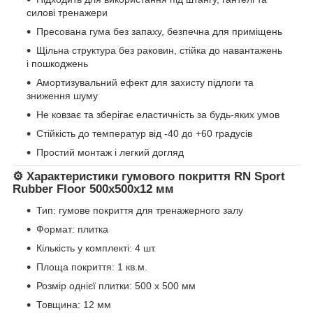
силові тренажери
Пресована гума без запаху, безпечна для приміщень
Щільна структура без раковин, стійка до навантажень
і пошкоджень
Амортизувальний ефект для захисту підлоги та
зниження шуму
Не ковзає та зберігає еластичність за будь-яких умов
Стійкість до температур від -40 до +60 градусів
Простий монтаж і легкий догляд
⚙️ Характеристики гумового покриття RN Sport
Rubber Floor 500x500x12 мм
Тип: гумове покриття для тренажерного залу
Формат: плитка
Кількість у комплекті: 4 шт.
Площа покриття: 1 кв.м.
Розмір однієї плитки: 500 x 500 мм
Товщина: 12 мм