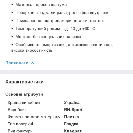
Матеріал: пресована гума
Поверхня: гладка лицьова, рельєфна внутрішня
Призначення: під тренажери, штанги, гантелі
Температурний режим: від -40 до +60 °C
Монтаж: без спеціальних навичок
Особливості: амортизація, антиковзні властивості,
висока зносостійкість
Приховати
Характеристики
Основні атрибути
Країна виробник
Україна
Виробник
RN-Sport
Форма поставки матеріалу
Плитка
Тип поверхні
Гладка
Вид фактури
Квадрат