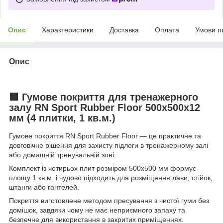
Опис
Характеристики
Доставка
Оплата
Умови п
Опис
⬛
Гумове покриття для тренажерного
залу RN Sport Rubber Floor 500x500x12
мм (4 плитки, 1 кв.м.)
Гумове покриття RN Sport Rubber Floor — це практичне та
довговічне рішення для захисту підлоги в тренажерному залі
або домашній тренувальній зоні.
Комплект із чотирьох плит розміром 500x500 мм формує
площу 1 кв.м. і чудово підходить для розміщення лави, стійок,
штанги або гантелей.
Покриття виготовлене методом пресування з чистої гуми без
домішок, завдяки чому не має неприємного запаху та
безпечне для використання в закритих приміщеннях.