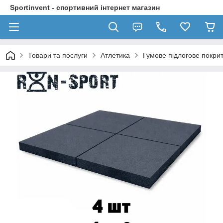
Sportinvent - спортивний інтернет магазин
Товари та послуги
Атлетика
Гумове підлогове покри