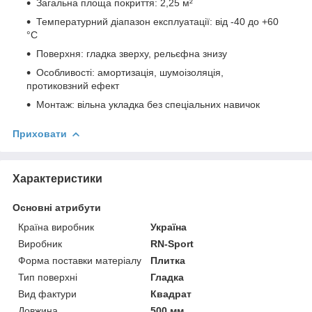
Загальна площа покриття: 2,25 м²
Температурний діапазон експлуатації: від -40 до +60
°C
Поверхня: гладка зверху, рельєфна знизу
Особливості: амортизація, шумоізоляція,
протиковзний ефект
Монтаж: вільна укладка без спеціальних навичок
Приховати
Характеристики
Основні атрибути
Країна виробник
Україна
Виробник
RN-Sport
Форма поставки матеріалу
Плитка
Тип поверхні
Гладка
Вид фактури
Квадрат
Довжина
500 мм