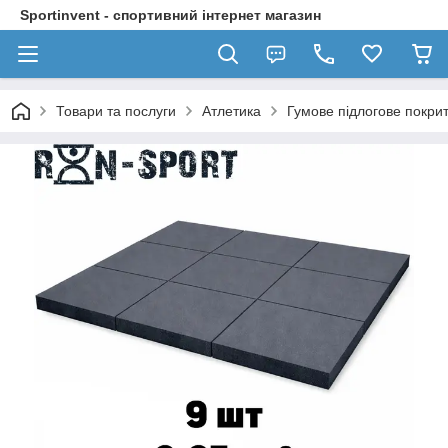
Sportinvent - спортивний інтернет магазин
Товари та послуги
Атлетика
Гумове підлогове покри