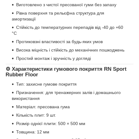
Виготовлено з чистої пресованої гуми без запаху
Рівна поверхня та рельєфна структура для
амортизації
Стійкість до температурних перепадів від -40 до +60
°C
Протиковзні властивості за будь-яких умов
Висока міцність і стійкість до механічних пошкоджень
Простий монтаж і зручність у догляді
⚙️ Характеристики гумового покриття RN Sport
Rubber Floor
Тип: захисне гумове покриття
Призначення: для тренажерних залів і домашнього
використання
Матеріал: пресована гума
Кількість плит: 9 шт.
Розмір однієї плити: 500 × 500 мм
Товщина: 12 мм