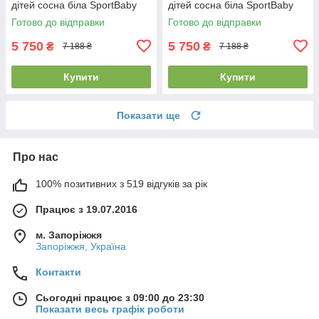
дітей сосна біла SportBaby
дітей сосна біла SportBaby
"Тиша" (80x160см)
"Тиша" (90x160см)
Готово до відправки
Готово до відправки
5 750
5 750
₴
₴
7 188 ₴
7 188 ₴
Купити
Купити
Показати ще
Про нас
100% позитивних з 519 відгуків за рік
Працює з 19.07.2016
м. Запоріжжя
Запоріжжя, Україна
Контакти
Сьогодні працює з 09:00 до 23:30
Показати весь графік роботи