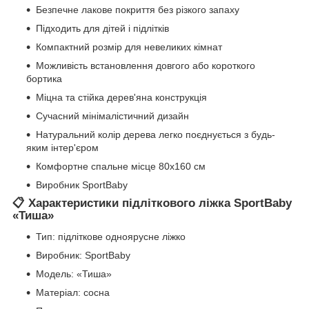
Безпечне лакове покриття без різкого запаху
Підходить для дітей і підлітків
Компактний розмір для невеликих кімнат
Можливість встановлення довгого або короткого
бортика
Міцна та стійка дерев'яна конструкція
Сучасний мінімалістичний дизайн
Натуральний колір дерева легко поєднується з будь-
яким інтер'єром
Комфортне спальне місце 80х160 см
Виробник SportBaby
📋 Характеристики підліткового ліжка SportBaby
«Тиша»
Тип: підліткове одноярусне ліжко
Виробник:
SportBaby
Модель: «Тиша»
Матеріал: сосна