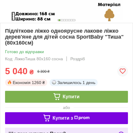
Підліткове ліжко одноярусне лакове ліжко
дерев'яне для дітей сосна SportBaby "Тиша"
(80х160см)
Готово до відправки
Код: ЛіжкоТиша 80х160 сосна
Роздріб
5 040
₴
6 300 ₴
Економія
1260 ₴
Залишилось
1 день
Купити
або
Купити з