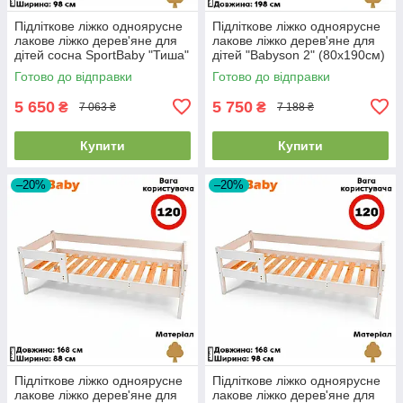
Підліткове ліжко одноярусне
Підліткове ліжко одноярусне
лакове ліжко дерев'яне для
лакове ліжко дерев'яне для
дітей сосна SportBaby "Тиша"
дітей "Babyson 2" (80x190см)
(90x180см)
Готово до відправки
Готово до відправки
5 650
5 750
₴
₴
7 063 ₴
7 188 ₴
Купити
Купити
–20%
–20%
Підліткове ліжко одноярусне
Підліткове ліжко одноярусне
лакове ліжко дерев'яне для
лакове ліжко дерев'яне для