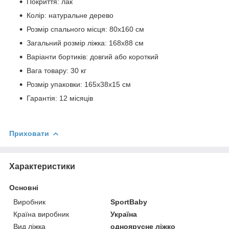
Покриття: лак
Колір: натуральне дерево
Розмір спального місця: 80х160 см
Загальний розмір ліжка: 168х88 см
Варіанти бортиків: довгий або короткий
Вага товару: 30 кг
Розмір упаковки: 165х38х15 см
Гарантія: 12 місяців
Приховати
Характеристики
Основні
Виробник
SportBaby
Країна виробник
Україна
Вид ліжка
одноярусне ліжко