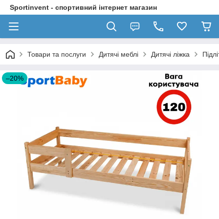
Sportinvent - спортивний інтернет магазин
Товари та послуги
Дитячі меблі
Дитячі ліжка
Підл
–20%