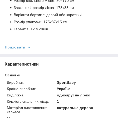
Розмір спального місця: 80х170 см
Загальний розмір ліжка: 178х88 см
Варіанти бортиків: довгий або короткий
Розмір упаковки: 175х37х15 см
Гарантія: 12 місяців
Приховати
Характеристики
Основні
Виробник
SportBaby
Країна виробник
Україна
Вид ліжка
одноярусне ліжко
Кількість спальних місць
1
Матеріал виготовлення
натуральне дерево
каркаса