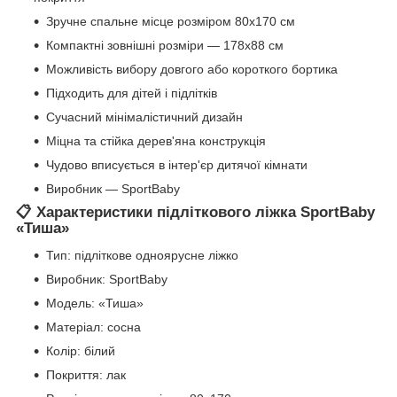
Зручне спальне місце розміром 80х170 см
Компактні зовнішні розміри — 178х88 см
Можливість вибору довгого або короткого бортика
Підходить для дітей і підлітків
Сучасний мінімалістичний дизайн
Міцна та стійка дерев'яна конструкція
Чудово вписується в інтер'єр дитячої кімнати
Виробник —
SportBaby
📋 Характеристики підліткового ліжка SportBaby
«Тиша»
Тип: підліткове одноярусне ліжко
Виробник:
SportBaby
Модель: «Тиша»
Матеріал: сосна
Колір: білий
Покриття: лак