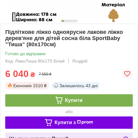
Підліткове ліжко одноярусне лакове ліжко
дерев'яне для дітей сосна біла SportBaby
"Тиша" (80х170см)
Готово до відправки
Код: ЛіжкоТиша 80х170 Білий
Роздріб
6 040
₴
7 550 ₴
Економія
1510 ₴
Залишилось
43 дні
Купити
або
Купити з