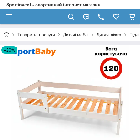
Sportinvent - спортивний інтернет магазин
Товари та послуги
Дитячі меблі
Дитячі ліжка
Підл
–20%