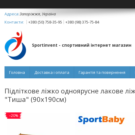
Запоріжжя, Україна
+380 (50) 758-35-95
+380 (98) 375-75-84
Sportinvent - спортивний інтернет магазин
Головна
Доставка і оплата
Гарантія та повернення
Підліткове ліжко одноярусне лакове ліж
"Тиша" (90x190см)
–20%