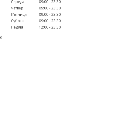
Середа
09:00
23:30
Четвер
09:00
23:30
Пʼятниця
09:00
23:30
Субота
09:00
23:30
Неділя
12:00
23:30
та