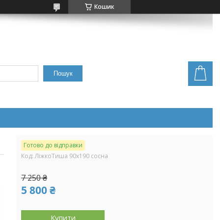
Кошик
Пошук
Готово до відправки
Код:
ЛіжкоТиша 90х190 сосна
7 250 ₴
5 800 ₴
Купити