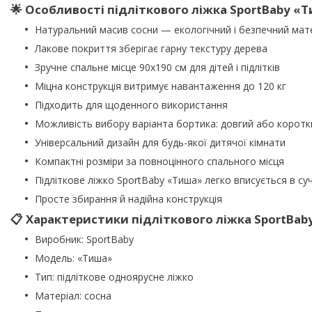
🌟 Особливості підліткового ліжка SportBaby «
Натуральний масив сосни — екологічний і безпечний мат
Лакове покриття зберігає гарну текстуру дерева
Зручне спальне місце 90x190 см для дітей і підлітків
Міцна конструкція витримує навантаження до 120 кг
Підходить для щоденного використання
Можливість вибору варіанта бортика: довгий або коротк
Універсальний дизайн для будь-якої дитячої кімнати
Компактні розміри за повноцінного спального місця
Підліткове ліжко SportBaby «Тиша» легко вписується в суч
Просте збирання й надійна конструкція
📋 Характеристики підліткового ліжка SportBa
Виробник: SportBaby
Модель: «Тиша»
Тип: підліткове одноярусне ліжко
Матеріал: сосна