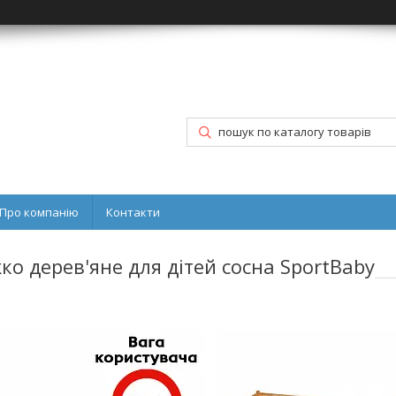
Про компанію
Контакти
ко дерев'яне для дітей сосна SportBaby