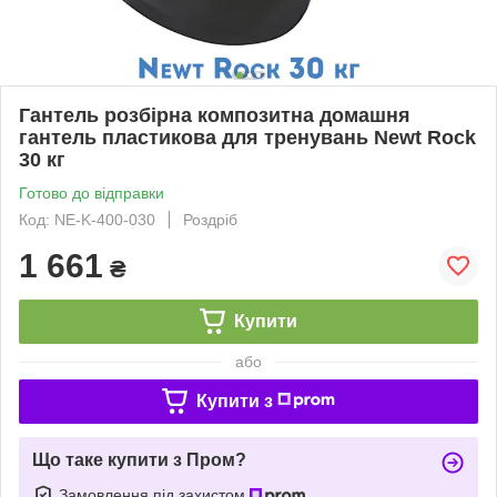
Гантель розбірна композитна домашня
гантель пластикова для тренувань Newt Rock
30 кг
Готово до відправки
Код: NE-K-400-030
Роздріб
1 661
₴
Купити
або
Купити з
Що таке купити з Пром?
Замовлення під захистом