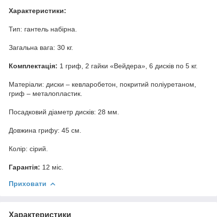
Характеристики:
Тип: гантель набірна.
Загальна вага: 30 кг.
Комплектація:
1 гриф, 2 гайки «Вейдера», 6 дисків по 5 кг.
Матеріали: диски – кевларобетон, покритий поліуретаном,
гриф – металопластик.
Посадковий діаметр дисків: 28 мм.
Довжина грифу: 45 см.
Колір: сірий.
Гарантія:
12 міс.
Приховати
Характеристики