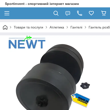
Sportinvent - спортивний інтернет магазин
Товари та послуги
Атлетика
Гантелі
Гантель розб