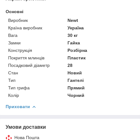
Основні
Виробник
Newt
Країна виробник
Україна
Вага
30 кг
Замки
Гайка
Конструкція
Розбірна
Покриття млинців
Пластик
Посадковий діаметр
28
Стан
Новий
Тип
Гантелі
Тип грифа
Прямий
Колір
Чорний
Приховати
Умови доставки
Нова Пошта