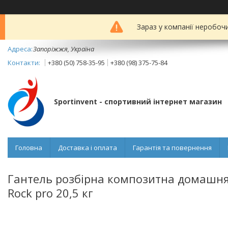
Зараз у компанії неробоч
Запоріжжя, Україна
+380 (50) 758-35-95
+380 (98) 375-75-84
Sportinvent - спортивний інтернет магазин
Головна
Доставка і оплата
Гарантія та повернення
Гантель розбірна композитна домашня
Rock pro 20,5 кг