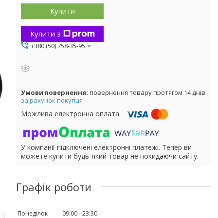
Купити
Купити з
+380 (50) 758-35-95
повернення товару протягом 14 днів
за рахунок покупця
У компанії підключені електронні платежі. Тепер ви
можете купити будь-який товар не покидаючи сайту.
Графік роботи
Понеділок
09:00
23:30