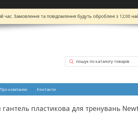
ий час. Замовлення та повідомлення будуть оброблені з 12:00 на
Про компанію
Контакти
 гантель пластикова для тренувань New