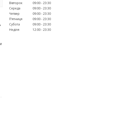
Вівторок
09:00
23:30
Середа
09:00
23:30
Четвер
09:00
23:30
Пʼятниця
09:00
23:30
ь
Субота
09:00
23:30
Неділя
12:00
23:30
и