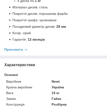
4 диска по
1 кг
Матеріал дисків: сталь
Покриття дисків: порошкова фарба
Покриття грифа: хромоване
Посадковий діаметр дисків:
28 мм
Колір: сірий
Гарантія:
12 місяців
Приховати
Характеристики
Основні
Виробник
Newt
Країна виробник
Україна
Вага
15 кг
Замки
Гайка
Конструкція
Розбірна