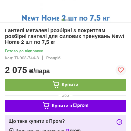
Гантелі металеві розбірні з покриттям
розбірні гантелі для силових тренувань Newt
Home 2 шт по 7,5 кг
Готово до відправки
Код: TI-968-744-8
Роздріб
2 075
₴/пара
Купити
або
Купити з
Що таке купити з Пром?
Замовлення під захистом