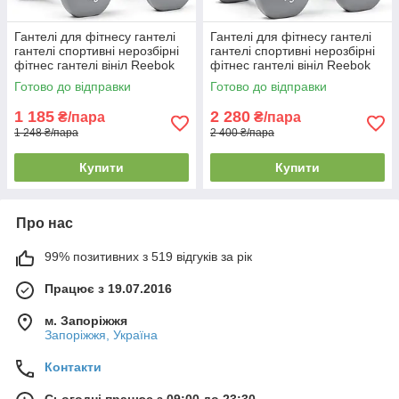
Гантелі для фітнесу гантелі
Гантелі для фітнесу гантелі
гантелі спортивні нерозбірні
гантелі спортивні нерозбірні
фітнес гантелі вініл Reebok
фітнес гантелі вініл Reebok
Dumbbells 2 шт по 2 кг сірі
Dumbbells 2 шт по 4 кг сірі
Готово до відправки
Готово до відправки
1 185
2 280
₴/пара
₴/пара
1 248 ₴/пара
2 400 ₴/пара
Купити
Купити
Про нас
99% позитивних з 519 відгуків за рік
Працює з 19.07.2016
м. Запоріжжя
Запоріжжя, Україна
Контакти