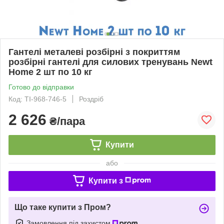
Гантелі металеві розбірні з покриттям
розбірні гантелі для силових тренувань Newt
Home 2 шт по 10 кг
Готово до відправки
Код: TI-968-746-5
Роздріб
2 626
₴/пара
Купити
або
Купити з
Що таке купити з Пром?
Замовлення під захистом