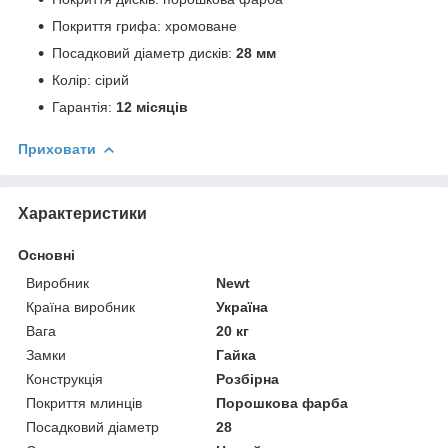
Покриття грифа: хромоване
Посадковий діаметр дисків:
28 мм
Колір: сірий
Гарантія:
12 місяців
Приховати
Характеристики
Основні
Виробник
Newt
Країна виробник
Україна
Вага
20 кг
Замки
Гайка
Конструкція
Розбірна
Покриття млинців
Порошкова фарба
Посадковий діаметр
28