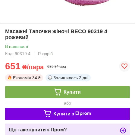
Масажні Тапочки жіночі BECO 90319 4
рожевий
В наявності
Код: 90319 4
Роздріб
651
₴/пара
685 ₴/пара
Економія
34 ₴
Залишилось
2 дні
Купити
або
Купити з
Що таке купити з Пром?