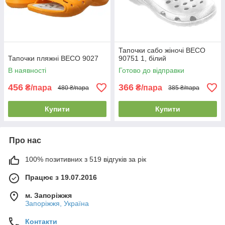
Тапочки сабо жіночі BECO
Тапочки пляжні BECO 9027
90751 1, білий
В наявності
Готово до відправки
456
366
₴/пара
₴/пара
480 ₴/пара
385 ₴/пара
Купити
Купити
Про нас
100% позитивних з 519 відгуків за рік
Працює з 19.07.2016
м. Запоріжжя
Запоріжжя, Україна
Контакти