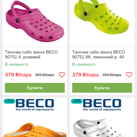
Тапочки сабо жіночі BECO
Тапочки сабо жіночі BECO
90751 4, рожевий
90751 88, лимонний р. 40
В наявності
В наявності
379
379
₴/пара
₴/пара
399 ₴/пара
399 ₴/пара
Купити
Купити
–5%
–5%