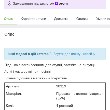
Замовлення під захистом
Опис
Характеристики
Доставка
Оплата
Умови п
Опис
Інші моделі в цій категорії:
Взуття для пляжу і басейну
Підошва з поглибленням для ступні, застібка на липучці.
Легкі і комфортні при носінні.
Зручна підошва з масажним покриттям.
Артикул:
90319
Матеріал:
Підошва – етиленвінілацетат
(EVA)
Колір:
4 рожевий