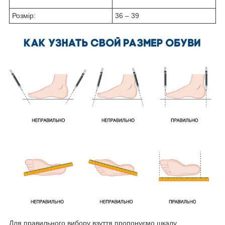
Розмір:
36 – 39
Для правильного вибору взуття пропонуємо шкалу