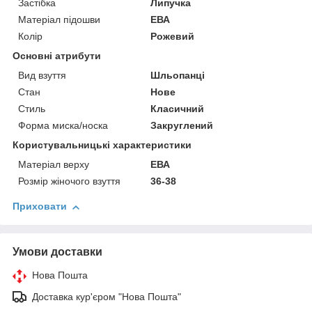
Застібка
Липучка
Матеріал підошви
ЕВА
Колір
Рожевий
Основні атрибути
Вид взуття
Шльопанці
Стан
Нове
Стиль
Класичний
Форма миска/носка
Закруглений
Користувальницькі характеристики
Матеріал верху
ЕВА
Розмір жіночого взуття
36-38
Приховати
Умови доставки
Нова Пошта
Доставка кур'єром "Нова Пошта"