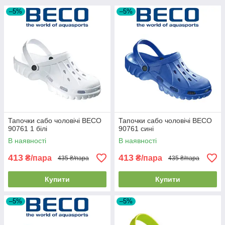
–5%
–5%
Тапочки сабо чоловічі BECO
Тапочки сабо чоловічі BECO
90761 1 білі
90761 сині
В наявності
В наявності
413
413
₴/пара
₴/пара
435 ₴/пара
435 ₴/пара
Купити
Купити
–5%
–5%