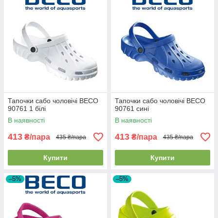
Тапочки сабо чоловічі BECO
Тапочки сабо чоловічі BECO
90761 1 білі
90761 сині
В наявності
В наявності
413
413
₴/пара
₴/пара
435 ₴/пара
435 ₴/пара
Купити
Купити
–5%
–5%