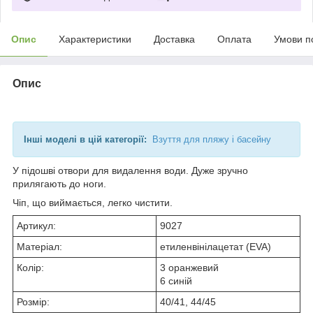
Опис
Характеристики
Доставка
Оплата
Умови п
Опис
Інші моделі в цій категорії:
Взуття для пляжу і басейну
У підошві отвори для видалення води. Дуже зручно
прилягають до ноги.
Чіп, що виймається, легко чистити.
Артикул:
9027
Матеріал:
етиленвінілацетат (EVA)
Колір:
3 оранжевий
6 синій
Розмір:
40/41, 44/45