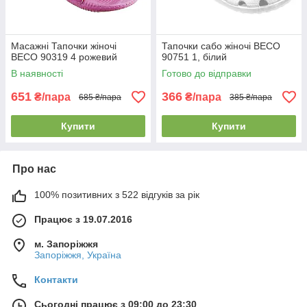
Масажні Тапочки жіночі
Тапочки сабо жіночі BECO
BECO 90319 4 рожевий
90751 1, білий
В наявності
Готово до відправки
651
366
₴/пара
₴/пара
685 ₴/пара
385 ₴/пара
Купити
Купити
Про нас
100% позитивних з 522 відгуків за рік
Працює з 19.07.2016
м. Запоріжжя
Запоріжжя, Україна
Контакти
Сьогодні працює з 09:00 до 23:30