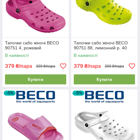
Тапочки сабо жіночі BECO
Тапочки сабо жіночі BECO
90751 4, рожевий
90751 88, лимонний р. 40
В наявності
В наявності
379
379
₴/пара
₴/пара
399 ₴/пара
399 ₴/пара
Купити
Купити
–5%
–5%