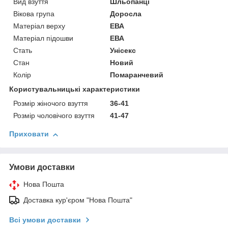
Вид взуття
Шльопанці
Вікова група
Доросла
Матеріал верху
ЕВА
Матеріал підошви
ЕВА
Стать
Унісекс
Стан
Новий
Колір
Помаранчевий
Користувальницькі характеристики
Розмір жіночого взуття
36-41
Розмір чоловічого взуття
41-47
Приховати
Умови доставки
Нова Пошта
Доставка кур'єром "Нова Пошта"
Всі умови доставки