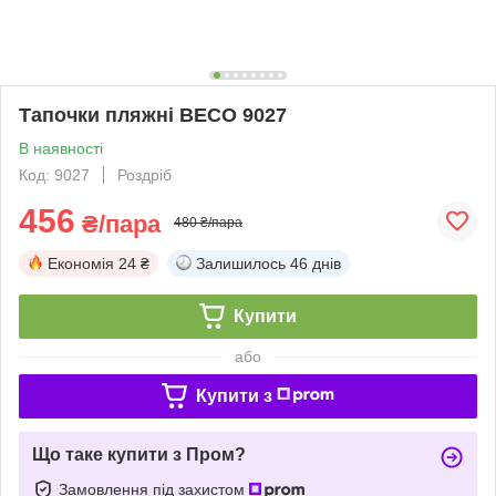
Тапочки пляжні BECO 9027
В наявності
Код: 9027
Роздріб
456
₴/пара
480 ₴/пара
Економія
24 ₴
Залишилось
46 днів
Купити
або
Купити з
Що таке купити з Пром?
Замовлення під захистом