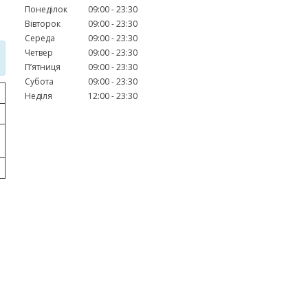
Понеділок
09:00
23:30
Вівторок
09:00
23:30
Середа
09:00
23:30
Четвер
09:00
23:30
Пʼятниця
09:00
23:30
Субота
09:00
23:30
Неділя
12:00
23:30