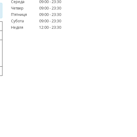
Середа
09:00
23:30
Четвер
09:00
23:30
Пʼятниця
09:00
23:30
Субота
09:00
23:30
Неділя
12:00
23:30