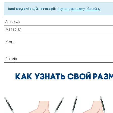
Інші моделі в цій категорії:
Взуття для пляжу і басейну
Артикул:
Матеріал:
Колір:
Розмір: