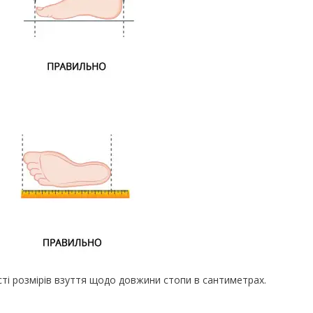
ті розмірів взуття щодо довжини стопи в сантиметрах.