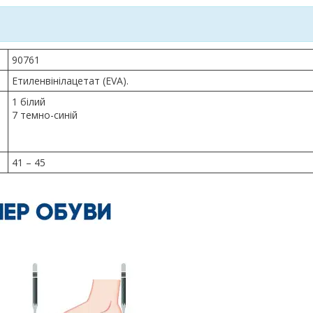
90761
Етиленвінілацетат (EVA).
1 білий
7 темно-синій
41 – 45