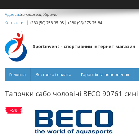
Запоріжжя, Україна
+380 (50) 758-35-95
+380 (98) 375-75-84
Sportinvent - спортивний інтернет магазин
Головна
Доставка і оплата
Гарантія та повернення
Тапочки сабо чоловічі BECO 90761 сині
–5%