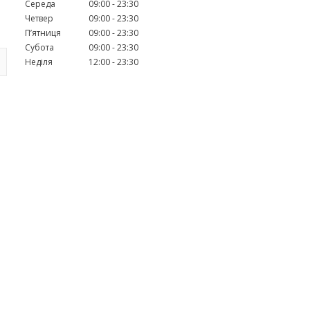
Середа
09:00
23:30
Четвер
09:00
23:30
Пʼятниця
09:00
23:30
Субота
09:00
23:30
Неділя
12:00
23:30