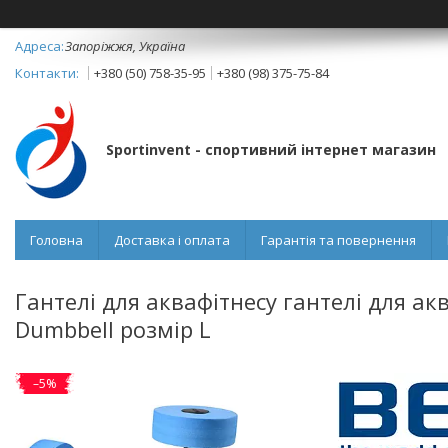
Запоріжжя, Україна
+380 (50) 758-35-95
+380 (98) 375-75-84
Sportinvent - спортивний інтернет магазин
Головна
Доставка і оплата
Гарантія та повернення
Гантелі для аквафітнесу гантелі для а
Dumbbell розмір L
–5%