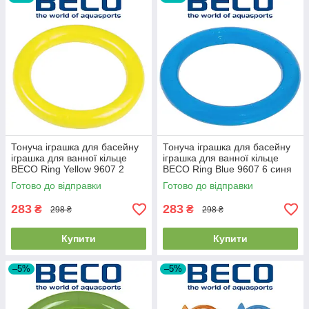
Тонуча іграшка для басейну
Тонуча іграшка для басейну
іграшка для ванної кільце
іграшка для ванної кільце
BECO Ring Yellow 9607 2
BECO Ring Blue 9607 6 синя
жовта
Готово до відправки
Готово до відправки
283
283
₴
₴
298 ₴
298 ₴
Купити
Купити
–5%
–5%