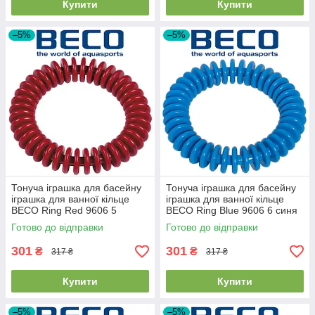
Купити
Купити
–5%
–5%
Тонуча іграшка для басейну
Тонуча іграшка для басейну
іграшка для ванної кільце
іграшка для ванної кільце
BECO Ring Red 9606 5
BECO Ring Blue 9606 6 синя
червона
Готово до відправки
Готово до відправки
301
301
₴
₴
317 ₴
317 ₴
Купити
Купити
–5%
–5%