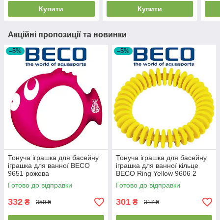
Купити
Купити
Акційні пропозиції та новинки
–5%
–5%
Тонуча іграшка для басейну
Тонуча іграшка для басейну
іграшка для ванної BECO
іграшка для ванної кільце
9651 рожева
BECO Ring Yellow 9606 2
жовта
Готово до відправки
Готово до відправки
332
301
₴
₴
350 ₴
317 ₴