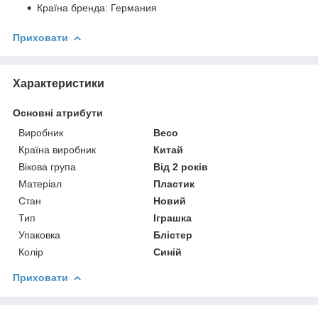
Країна бренда:
Германия
Приховати
Характеристики
Основні атрибути
Виробник
Beco
Країна виробник
Китай
Вікова група
Від 2 років
Матеріал
Пластик
Стан
Новий
Тип
Іграшка
Упаковка
Блістер
Колір
Синій
Приховати