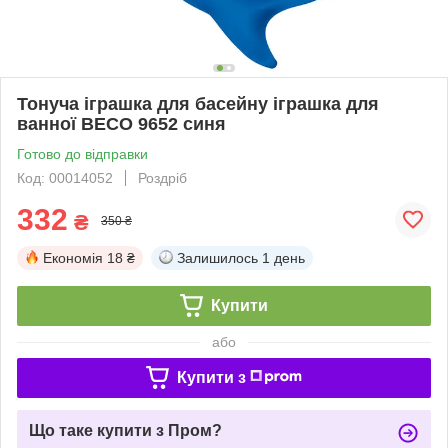
Тонуча іграшка для басейну іграшка для
ванної BECO 9652 синя
Готово до відправки
Код: 00014052
Роздріб
332
₴
350 ₴
Економія
18 ₴
Залишилось
1 день
Купити
або
Купити з
Що таке купити з Пром?