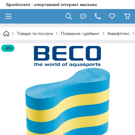
Sportinvent - спортивний інтернет магазин
Товари та послуги
Плавання і дайвинг
Аквафітнес
–5%