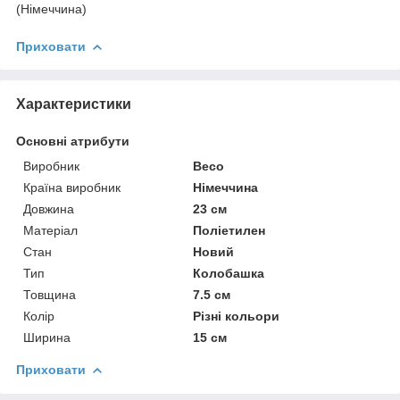
(Німеччина)
Приховати
Характеристики
Основні атрибути
Виробник
Beco
Країна виробник
Німеччина
Довжина
23 см
Матеріал
Поліетилен
Стан
Новий
Тип
Колобашка
Товщина
7.5 см
Колір
Різні кольори
Ширина
15 см
Приховати