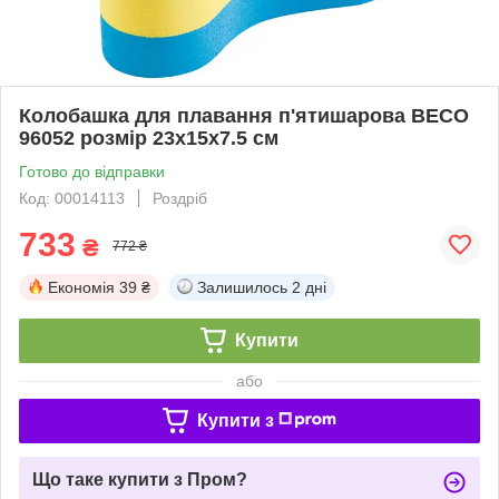
Колобашка для плавання п'ятишарова BECO
96052 розмір 23x15x7.5 см
Готово до відправки
Код: 00014113
Роздріб
733
₴
772 ₴
Економія
39 ₴
Залишилось
2 дні
Купити
або
Купити з
Що таке купити з Пром?