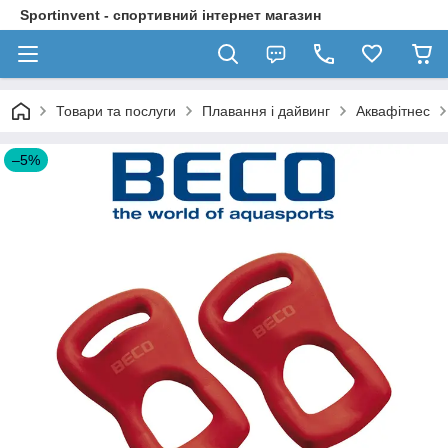
Sportinvent - спортивний інтернет магазин
Товари та послуги
Плавання і дайвинг
Аквафітнес
–5%