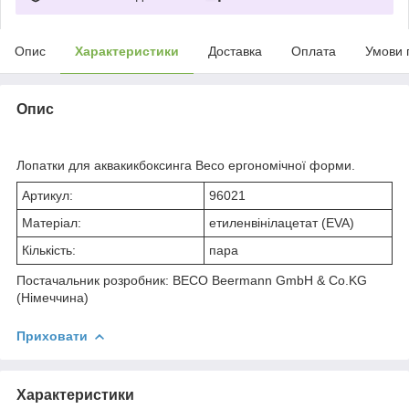
Опис
Характеристики
Доставка
Оплата
Умови 
Опис
Лопатки для аквакикбоксинга Beco ергономічної форми.
Артикул:
96021
Матеріал:
етиленвінілацетат (EVA)
Кількість:
пара
Постачальник розробник: BECO Beermann GmbH & Co.KG
(Німеччина)
Приховати
Характеристики