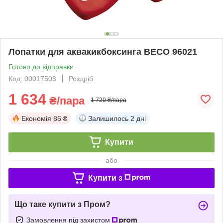
Лопатки для аквакикбоксинга BECO 96021
Готово до відправки
Код: 00017503
Роздріб
1 634
₴/пара
1 720 ₴/пара
Економія
86 ₴
Залишилось
2 дні
Купити
або
Купити з
Що таке купити з Пром?
Замовлення під захистом