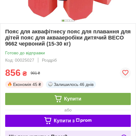
Пояс для аквафітнесу пояс для плавання для
дітей пояс для аквааеробіки дитячий BECO
9662 червоний (15-30 кг)
Готово до відправки
Код: 00025027
Роздріб
856
₴
901 ₴
Економія
45 ₴
Залишилось
46 днів
Купити
або
Купити з