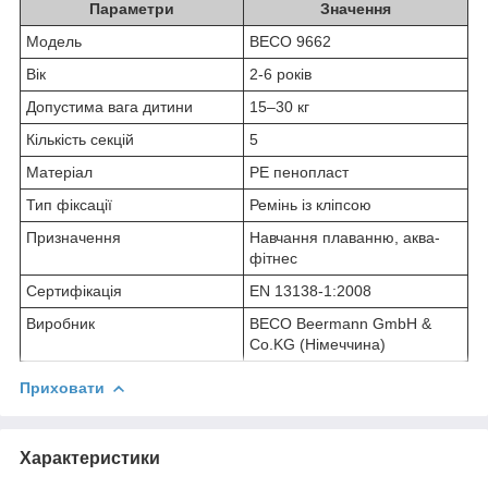
Параметри
Значення
Модель
BECO 9662
Вік
2-6 років
Допустима вага дитини
15–30 кг
Кількість секцій
5
Матеріал
PE пенопласт
Тип фіксації
Ремінь із кліпсою
Призначення
Навчання плаванню, аква-
фітнес
Сертифікація
EN 13138-1:2008
Виробник
BECO Beermann GmbH &
Co.KG (Німеччина)
Приховати
Характеристики