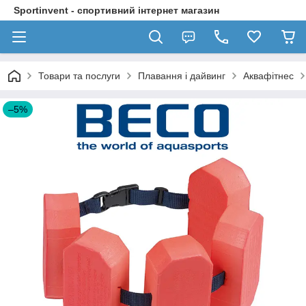
Sportinvent - спортивний інтернет магазин
Товари та послуги
Плавання і дайвинг
Аквафітнес
–5%