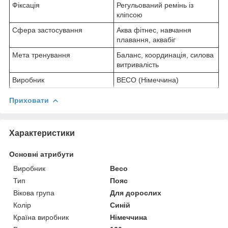
Фіксація
Регульований ремінь із
кліпсою
Сфера застосування
Аква фітнес, навчання
плавання, аквабіг
Мета тренування
Баланс, координація, силова
витривалість
Виробник
BECO (Німеччина)
Приховати
Характеристики
Основні атрибути
Виробник
Beco
Тип
Пояс
Вікова група
Для дорослих
Колір
Синій
Країна виробник
Німеччина