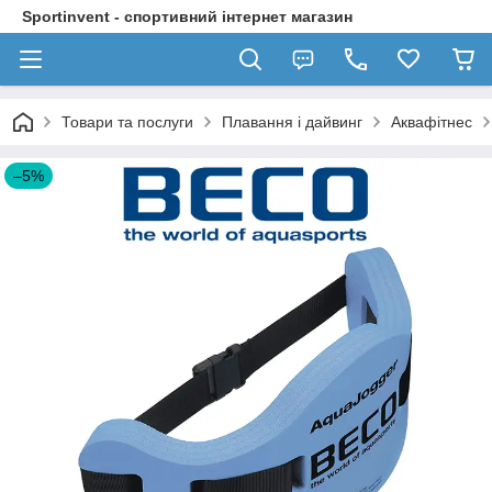
Sportinvent - спортивний інтернет магазин
Товари та послуги
Плавання і дайвинг
Аквафітнес
–5%