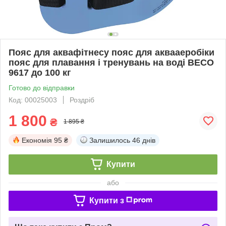
Пояс для аквафітнесу пояс для аквааеробіки
пояс для плавання і тренувань на воді BECO
9617 до 100 кг
Готово до відправки
Код: 00025003
Роздріб
1 800
₴
1 895 ₴
Економія
95 ₴
Залишилось
46 днів
Купити
або
Купити з