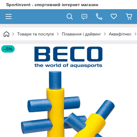
Sportinvent - спортивний інтернет магазин
Товари та послуги
Плавання і дайвинг
Аквафітнес
–5%