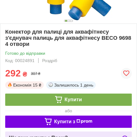
Конектор для палиці для аквафітнесу
з'єднувач палиць для аквафітнесу BECO 9698
4 отвори
Готово до відправки
Код: 00024891
Роздріб
292
₴
307 ₴
Економія
15 ₴
Залишилось
1 день
Купити
або
Купити з