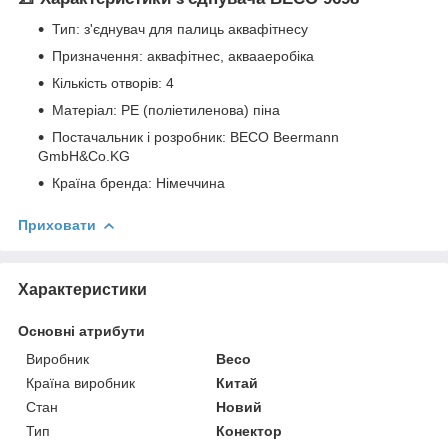
Тип: з'єднувач для палиць аквафітнесу
Призначення: аквафітнес, аквааеробіка
Кількість отворів: 4
Матеріал: PE (поліетиленова) піна
Постачальник і розробник: BECO Beermann
GmbH&Co.KG
Країна бренда: Німеччина
Приховати
Характеристики
Основні атрибути
Виробник
Beco
Країна виробник
Китай
Стан
Новий
Тип
Конектор