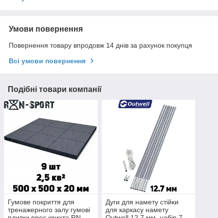
Умови повернення
Повернення товару впродовж 14 днів за рахунок покупця
Всі умови повернення
Подібні товари компанії
Гумове покриття для
Дуги для намету стійки
тренажерного залу гумові
для каркасу намету
плитки прес крихта RN
Outwell 12.7 мм, набір 7