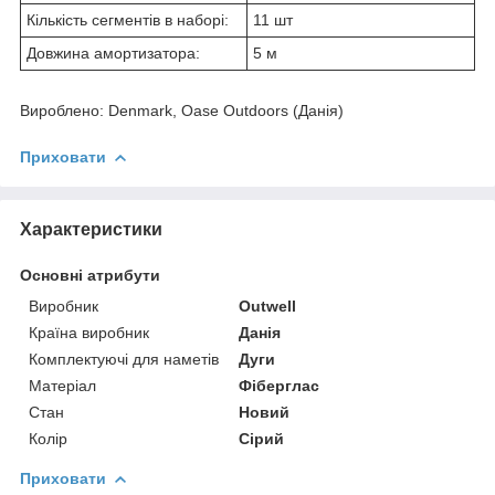
Кількість сегментів в наборі:
11 шт
Довжина амортизатора:
5 м
Вироблено: Denmark, Oase Outdoors (Данія)
Приховати
Характеристики
Основні атрибути
Виробник
Outwell
Країна виробник
Данія
Комплектуючі для наметів
Дуги
Матеріал
Фіберглас
Стан
Новий
Колір
Сірий
Приховати