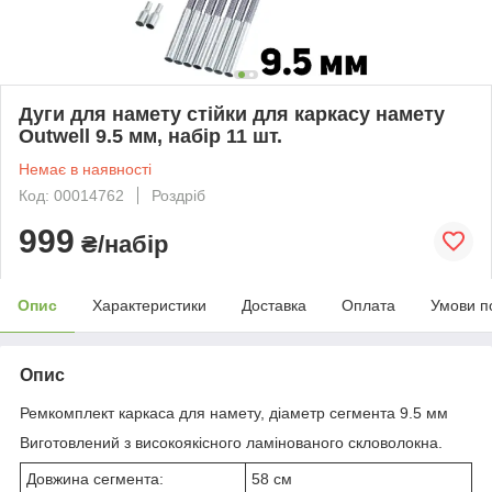
Дуги для намету стійки для каркасу намету
Outwell 9.5 мм, набір 11 шт.
Немає в наявності
Код: 00014762
Роздріб
999
₴/набір
Опис
Характеристики
Доставка
Оплата
Умови п
Опис
Ремкомплект каркаса для намету, діаметр сегмента 9.5 мм
Виготовлений з високоякісного ламінованого скловолокна.
Довжина сегмента:
58 см