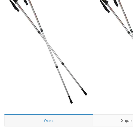
Опис
Харак