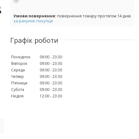
повернення товару протягом 14 днів
за рахунок покупця
Графік роботи
Понеділок
09:00
23:30
Вівторок
09:00
23:30
Середа
09:00
23:30
Четвер
09:00
23:30
Пʼятниця
09:00
23:30
Субота
09:00
23:30
Неділя
12:00
23:30