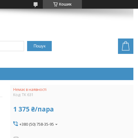
Кошик
Пошук
Немає в наявності
Код:
ТК 631
1 375 ₴/пара
+380 (50) 758-35-95