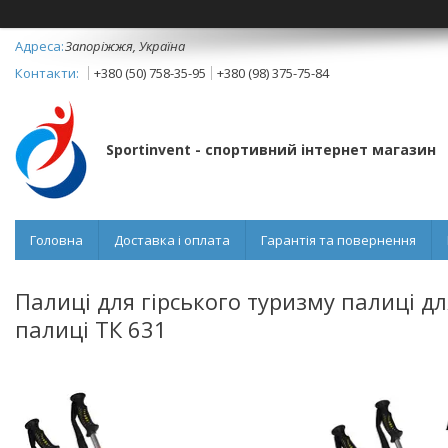
Запоріжжя, Україна
+380 (50) 758-35-95
+380 (98) 375-75-84
Sportinvent - спортивний інтернет магазин
Головна
Доставка і оплата
Гарантія та повернення
Палиці для гірського туризму палиці дл
палиці ТК 631