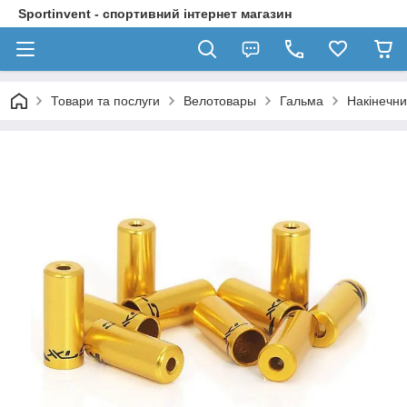
Sportinvent - спортивний інтернет магазин
Товари та послуги
Велотовары
Гальма
Накінечни