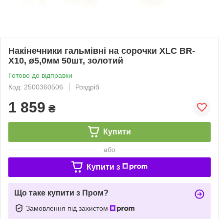
Накінечники гальмівні на сорочки XLC BR-
X10, ø5,0мм 50шт, золотий
Готово до відправки
Код: 2500360506
Роздріб
1 859
₴
Купити
або
Купити з
Що таке купити з Пром?
Замовлення під захистом