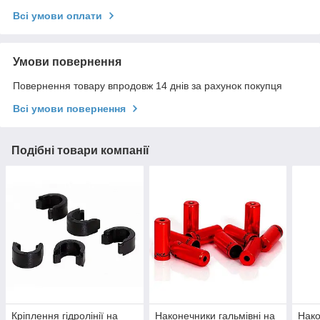
Всі умови оплати
Умови повернення
Повернення товару впродовж 14 днів за рахунок покупця
Всі умови повернення
Подібні товари компанії
Кріплення гідролінії на
Наконечники гальмівні на
Нако