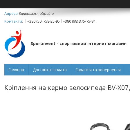
Запоріжжя, Україна
+380 (50) 758-35-95
+380 (98) 375-75-84
Sportinvent - спортивний інтернет магазин
Головна
Доставка і оплата
Гарантія та повернення
Кріплення на кермо велосипеда BV-X07