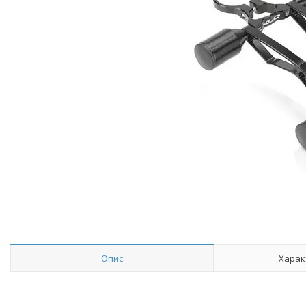
Опис
Харак