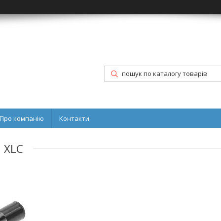
Про компанію
Контакти
, XLC