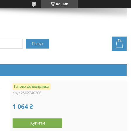
Кошик
Пошук
Готово до відправки
Код:
2502740200
1 064 ₴
Купити