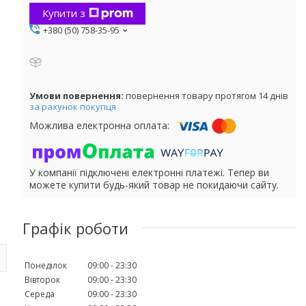
Купити з
+380 (50) 758-35-95
повернення товару протягом 14 днів
за рахунок покупця
У компанії підключені електронні платежі. Тепер ви
можете купити будь-який товар не покидаючи сайту.
Графік роботи
Понеділок
09:00
23:30
Вівторок
09:00
23:30
Середа
09:00
23:30