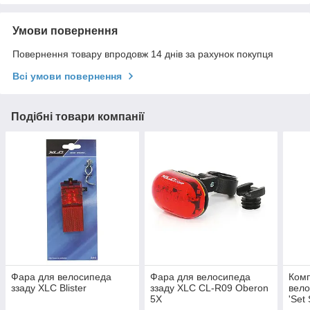
Умови повернення
Повернення товару впродовж 14 днів за рахунок покупця
Всі умови повернення
Подібні товари компанії
Фара для велосипеда
Фара для велосипеда
Комп
ззаду XLC Blister
ззаду XLC CL-R09 Oberon
вело
5X
'Set