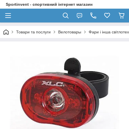
Sportinvent - спортивний інтернет магазин
Товари та послуги
Велотовары
Фари і інша світлотех