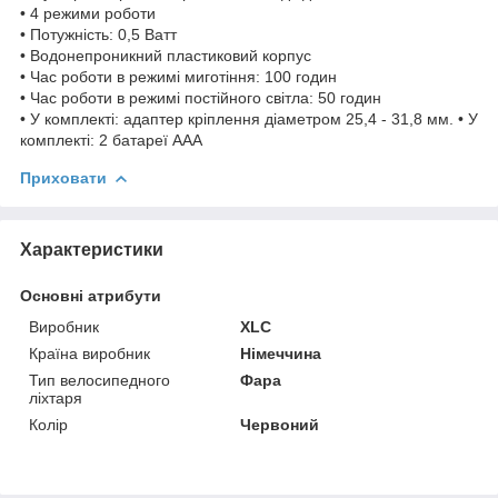
• 4 режими роботи
• Потужність: 0,5 Ватт
• Водонепроникний пластиковий корпус
• Час роботи в режимі миготіння: 100 годин
• Час роботи в режимі постійного світла: 50 годин
• У комплекті: адаптер кріплення діаметром 25,4 - 31,8 мм. • У
комплекті: 2 батареї ААА
Приховати
Характеристики
Основні атрибути
Виробник
XLC
Країна виробник
Німеччина
Тип велосипедного
Фара
ліхтаря
Колір
Червоний