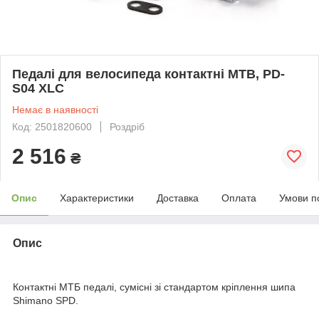
Педалі для велосипеда контактні MTB, PD-
S04 XLC
Немає в наявності
Код: 2501820600
Роздріб
2 516
₴
Опис
Характеристики
Доставка
Оплата
Умови п
Опис
Контактні МТБ педалі, сумісні зі стандартом кріплення шипа
Shimano SPD.