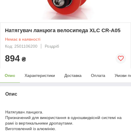
Натягувач ланцюга велосипеда XLC CR-A05
Немає в наявності
Код: 2501106200
Роздріб
894
₴
Опис
Характеристики
Доставка
Оплата
Умови п
Опис
Натягувач ланцюга.
Призначений для використання в одношвидкісній системі на
рамі із вертикальними дропаутами.
Виготовлений із алюмінію.