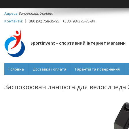
Запоріжжя, Україна
+380 (50) 758-35-95
+380 (98) 375-75-84
Sportinvent - спортивний інтернет магазин
Головна
Доставка і оплата
Гарантія та повернення
Заспокоювач ланцюга для велосипеда 