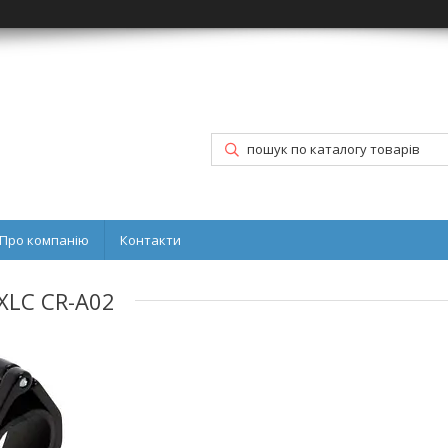
Про компанію
Контакти
XLC CR-A02