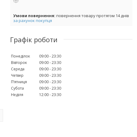
повернення товару протягом 14 днів
за рахунок покупця
Графік роботи
Понеділок
09:00
23:30
Вівторок
09:00
23:30
Середа
09:00
23:30
Четвер
09:00
23:30
Пʼятниця
09:00
23:30
Субота
09:00
23:30
Неділя
12:00
23:30