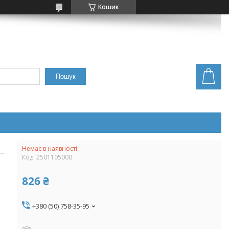
Кошик
Пошук
Немає в наявності
Код:
2501105000
826 ₴
+380 (50) 758-35-95