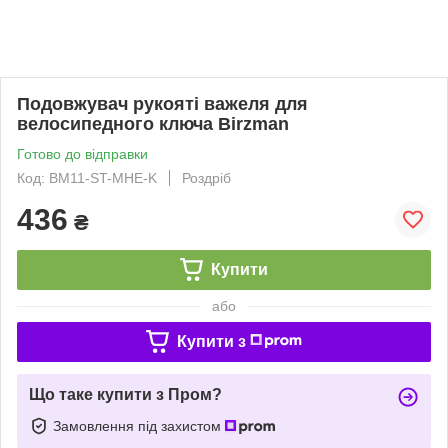
Подовжувач рукояті важеля для
велосипедного ключа Birzman
Готово до відправки
Код: BM11-ST-MHE-K
Роздріб
436
₴
Купити
або
Купити з
Що таке купити з Пром?
Замовлення під захистом