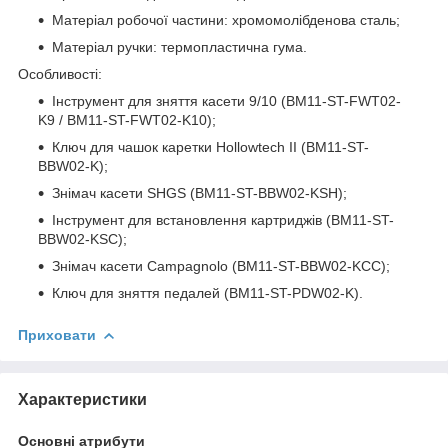
Матеріал робочої частини: хромомолібденова сталь;
Матеріал ручки: термопластична гума.
Особливості:
Інструмент для зняття касети 9/10 (BM11-ST-FWT02-
K9 / BM11-ST-FWT02-K10);
Ключ для чашок каретки Hollowtech II (BM11-ST-
BBW02-K);
Знімач касети SHGS (BM11-ST-BBW02-KSH);
Інструмент для встановлення картриджів (BM11-ST-
BBW02-KSC);
Знімач касети Campagnolo (BM11-ST-BBW02-KCC);
Ключ для зняття педалей (BM11-ST-PDW02-K).
Приховати
Характеристики
Основні атрибути