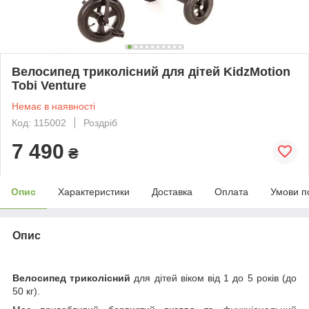
Велосипед триколісний для дітей KidzMotion
Tobi Venture
Немає в наявності
Код: 115002
Роздріб
7 490
₴
Опис
Характеристики
Доставка
Оплата
Умови п
Опис
Велосипед триколісний
для дітей віком від 1 до 5 років (до
50 кг).