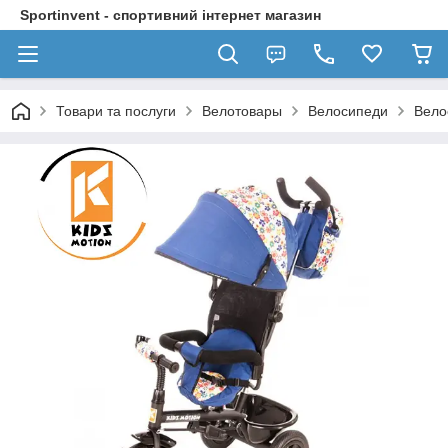
Sportinvent - спортивний інтернет магазин
Товари та послуги
Велотовары
Велосипеди
Вело