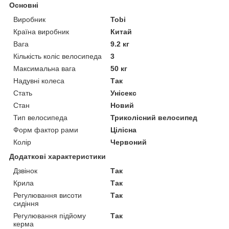
Основні
Виробник
Tobi
Країна виробник
Китай
Вага
9.2 кг
Кількість коліс велосипеда
3
Максимальна вага
50 кг
Надувні колеса
Так
Стать
Унісекс
Стан
Новий
Тип велосипеда
Триколісний велосипед
Форм фактор рами
Цілісна
Колір
Червоний
Додаткові характеристики
Дзвінок
Так
Крила
Так
Регулювання висоти
Так
сидіння
Регулювання підйому
Так
керма