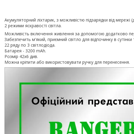
Акумуляторний ліхтарик, з можливістю підзарядки від мережі 
2 режими яскравості світла.
Можливість включення живлення за допомогою додатково пе
Забезпечить м'який, приємний світло для відпочинку в сутінки
22 ряду по 3 світлодіода.
Батарея - 3200 mAh.
Розмір 42х6 див.
Можна кріпити або використовувати ручку для перенесення.