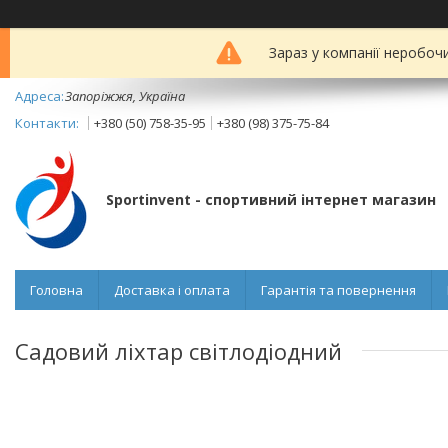
Зараз у компанії неробоч
Запоріжжя, Україна
+380 (50) 758-35-95
+380 (98) 375-75-84
Sportinvent - спортивний інтернет магазин
Головна
Доставка і оплата
Гарантія та повернення
Садовий ліхтар світлодіодний