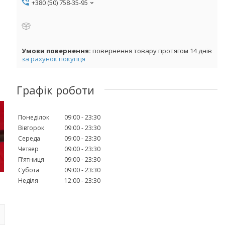
+380 (50) 758-35-95
повернення товару протягом 14 днів
за рахунок покупця
Графік роботи
Понеділок
09:00
23:30
Вівторок
09:00
23:30
Середа
09:00
23:30
Четвер
09:00
23:30
Пʼятниця
09:00
23:30
Субота
09:00
23:30
Неділя
12:00
23:30