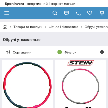
Sportinvent - спортивний інтернет магазин
Товари та послуги
Фітнес і гімнастика
Обручі утяже
Обручі утяжеленые
Сортування
0
Фільтри