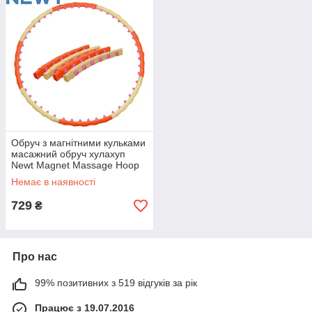
Обруч з магнітними кульками
масажний обруч хулахуп
Newt Magnet Massage Hoop
NE-F-50 діаметр 105 см вага
Немає в наявності
1,2 кг
729
₴
Про нас
99% позитивних з 519 відгуків за рік
Працює з 19.07.2016