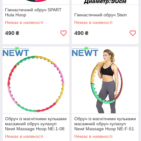
Гімнастичний обруч SPART
Hula Hoop
Гімнастичний обруч Stein
Немає в наявності
Немає в наявності
490
490
₴
₴
Обруч із магнітними кульками
Обруч із магнітними кульками
масажний обруч хулахуп
масажний обруч хулахуп
Newt Massage Hoop NE-1-08
Newt Massage Hoop NE-F-51
діаметр 105 см вага 1,2 кг
діаметр 105 см вага 1,28 кг
Немає в наявності
Немає в наявності