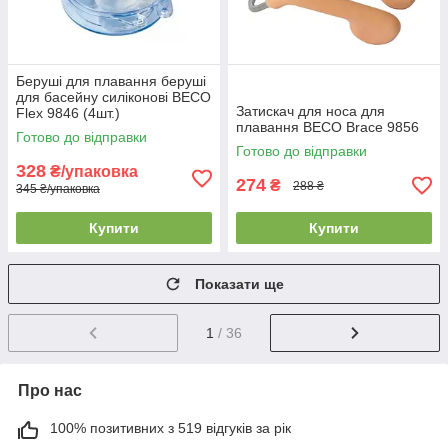
Беруші для плавання беруші
для басейну силіконові BECO
Затискач для носа для
Flex 9846 (4шт.)
плавання BECO Brace 9856
Готово до відправки
Готово до відправки
328
₴/упаковка
274
₴
288 ₴
345 ₴/упаковка
Купити
Купити
Показати ще
1
/ 36
Про нас
100% позитивних з 519 відгуків за рік