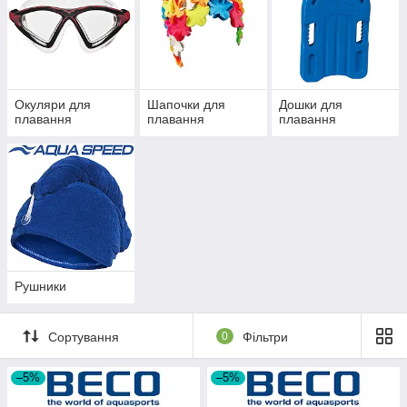
Окуляри для
Шапочки для
Дошки для
плавання
плавання
плавання
Рушники
Сортування
0
Фільтри
–5%
–5%