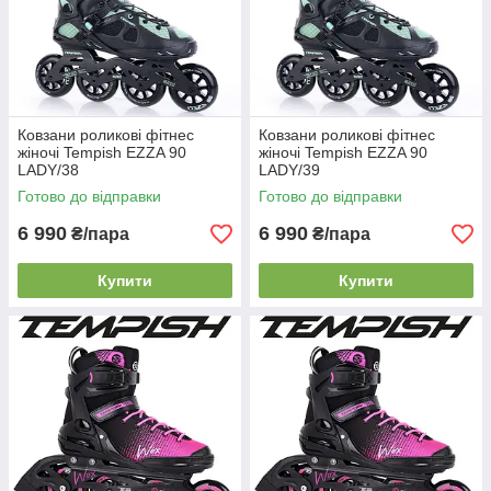
Ковзани роликові фітнес
Ковзани роликові фітнес
жіночі Tempish EZZA 90
жіночі Tempish EZZA 90
LADY/38
LADY/39
Готово до відправки
Готово до відправки
6 990
6 990
₴/пара
₴/пара
Купити
Купити