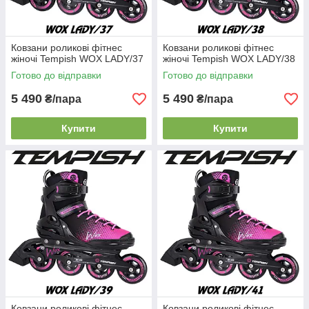
Ковзани роликові фітнес
Ковзани роликові фітнес
жіночі Tempish WOX LADY/37
жіночі Tempish WOX LADY/38
Готово до відправки
Готово до відправки
5 490
5 490
₴/пара
₴/пара
Купити
Купити
Ковзани роликові фітнес
Ковзани роликові фітнес