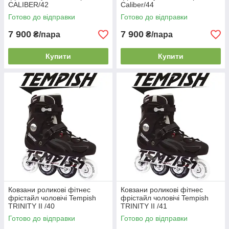
CALIBER/42
Caliber/44
Готово до відправки
Готово до відправки
7 900
7 900
₴/пара
₴/пара
Купити
Купити
Ковзани роликові фітнес
Ковзани роликові фітнес
фрістайл чоловічі Tempish
фрістайл чоловічі Tempish
TRINITY II /40
TRINITY II /41
Готово до відправки
Готово до відправки