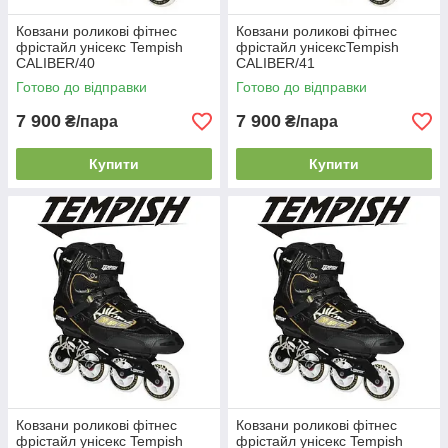
Ковзани роликові фітнес
Ковзани роликові фітнес
фрістайл унісекс Tempish
фрістайл унісексTempish
CALIBER/40
CALIBER/41
Готово до відправки
Готово до відправки
7 900
7 900
₴/пара
₴/пара
Купити
Купити
Ковзани роликові фітнес
Ковзани роликові фітнес
фрістайл унісекс Tempish
фрістайл унісекс Tempish