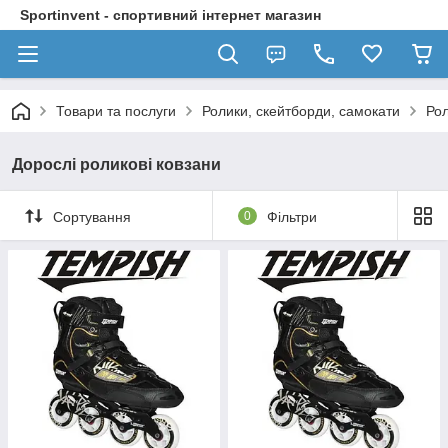
Sportinvent - спортивний інтернет магазин
Товари та послуги
Ролики, скейтборди, самокати
Рол
Дорослі роликові ковзани
Сортування
0
Фільтри