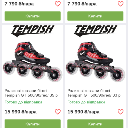
7 790
7 790
₴/пара
₴/пара
Купити
Купити
Роликові ковзани бігові
Роликові ковзани бігові
Tempish GT 500/90/red/ 35 р
Tempish GT 500/90/red/ 33 р
Готово до відправки
Готово до відправки
15 990
15 990
₴/пара
₴/пара
Купити
Купити