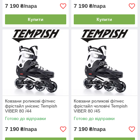
7 190
7 190
₴/пара
₴/пара
Купити
Купити
Ковзани роликові фітнес
Ковзани роликові фітнес
фрістайл унісекс Tempish
фрістайл чоловічі Tempish
VIBER 80 /44
VIBER 80 /45
Готово до відправки
Готово до відправки
7 190
7 190
₴/пара
₴/пара