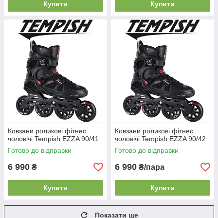
Купити
Купити
Ковзани роликові фітнес
Ковзани роликові фітнес
чоловічі Tempish EZZA 90/41
чоловічі Tempish EZZA 90/42
Готово до відправки
Готово до відправки
6 990
6 990
₴
₴/пара
Купити
Купити
Показати ще