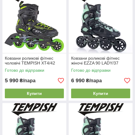
Ковзани роликові фітнес
Ковзани роликові фітнес
чоловічі TEMPISH XT4/42
жіночі EZZA 90 LADY/37
Готово до відправки
Готово до відправки
5 990
6 990
₴/пара
₴/пара
Купити
Купити