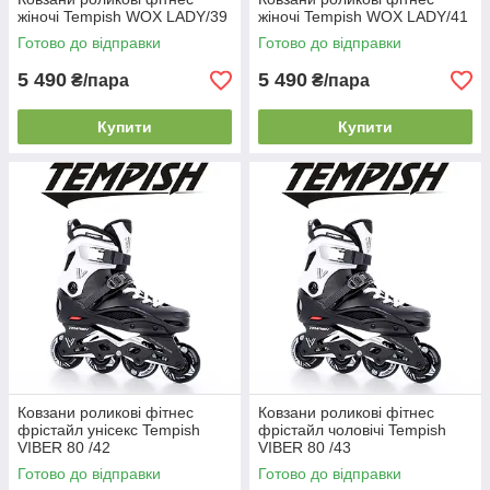
жіночі Tempish WOX LADY/39
жіночі Tempish WOX LADY/41
Готово до відправки
Готово до відправки
5 490
5 490
₴/пара
₴/пара
Купити
Купити
Ковзани роликові фітнес
Ковзани роликові фітнес
фрістайл унісекс Tempish
фрістайл чоловічі Tempish
VIBER 80 /42
VIBER 80 /43
Готово до відправки
Готово до відправки