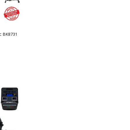
c BK8731