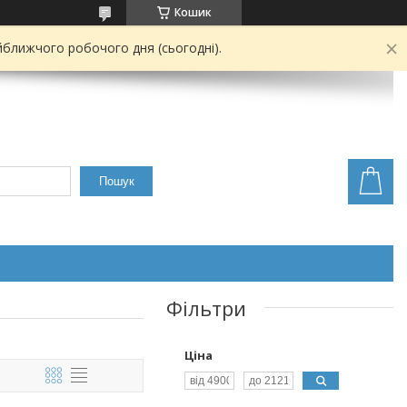
Кошик
йближчого робочого дня (сьогодні).
Пошук
Фільтри
Ціна