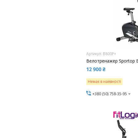
B800P+
Велотренажер Sportop 
12 900 ₴
Немає в наявності
+380 (50) 758-35-95