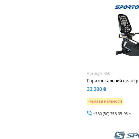
R60
Горизонтальний велотр
32 300 ₴
Немає в наявності
+380 (50) 758-35-95