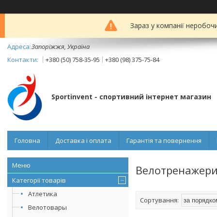
Зараз у компанії неробоч
Запоріжжя, Україна
+380 (50) 758-35-95
+380 (98) 375-75-84
Sportinvent - спортивний інтернет магазин
Головна
Доставка і оплата
Гарантія та повернення
Велотренажер
Категорії товарів
Атлетика
Велотовары