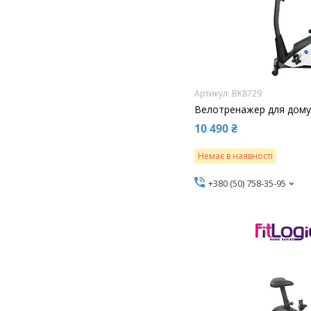
BK8729
Велотренажер для дому 
10 490 ₴
Немає в наявності
+380 (50) 758-35-95