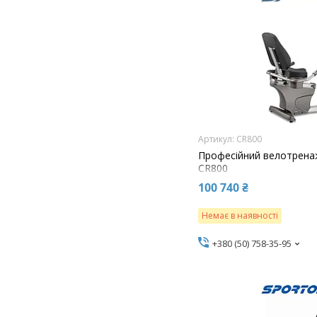
CR800
Професійний велотренаж
CR800
100 740 ₴
Немає в наявності
+380 (50) 758-35-95