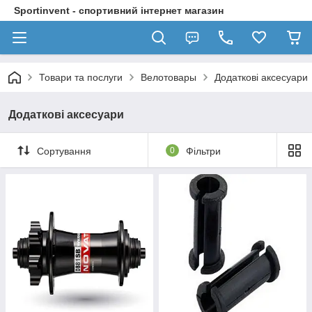
Sportinvent - спортивний інтернет магазин
Товари та послуги
Велотовары
Додаткові аксесуари
Додаткові аксесуари
Сортування
0
Фільтри