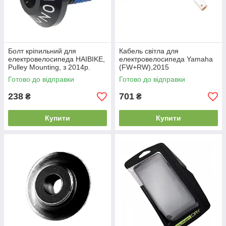
Болт кріпильний для
Кабель світла для
електровелосипеда HAIBIKE,
електровелосипеда Yamaha
Pulley Mounting, з 2014р.
(FW+RW),2015
Готово до відправки
Готово до відправки
238
701
₴
₴
Купити
Купити