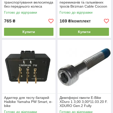
транспортування велосипеда
перемикачів та гальмівних
без переднього колеса
тросів Birzman Cable Cocoon
Birzman Chain Keeper (Front)
Готово до відправки
Готово до відправки
765
169
₴
₴/комплект
Купити
Купити
Адаптер для тесту батарей
Демпферні гвинти E-Bike
Haibike Yamaha PW Smart, e-
XDuro 1 3,00 3,00*11.03.20 F.
bike
XDURO Gen.2 Fully
Готово до відправки
Готово до відправки