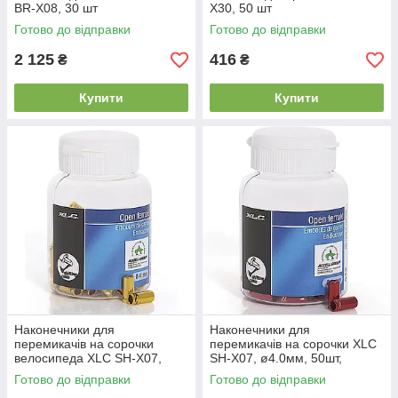
BR-X08, 30 шт
X30, 50 шт
Готово до відправки
Готово до відправки
2 125
416
₴
₴
Купити
Купити
Наконечники для
Наконечники для
перемикачів на сорочки
перемикачів на сорочки XLC
велосипеда XLC SH-X07,
SH-X07, ø4.0мм, 50шт,
ø4.0мм, 50шт, золотий
червоний
Готово до відправки
Готово до відправки