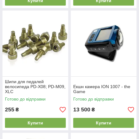
Купити
Купити
Шипи для педалей
велосипеда PD-X08; PD-M09,
Екшн камера ION 1007 - the
XLC
Game
Готово до відправки
Готово до відправки
255
13 500
₴
₴
Купити
Купити