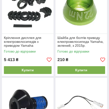
Кріплення дисплея для
Шайба для болтів приводу
електровелосипедів з
електровелосипеда Yamaha,
приводом Yamaha
зелений, з 2015р.
Готово до відправки
Готово до відправки
5 413
210
₴
₴
Купити
Купити