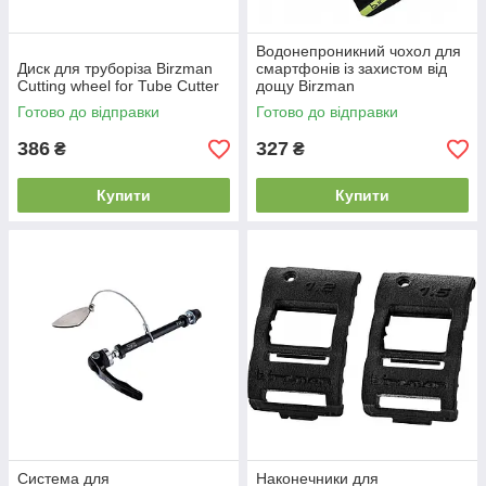
Водонепроникний чохол для
Диск для труборіза Birzman
смартфонів із захистом від
Cutting wheel for Tube Cutter
дощу Birzman
Готово до відправки
Готово до відправки
386
327
₴
₴
Купити
Купити
Система для
Наконечники для