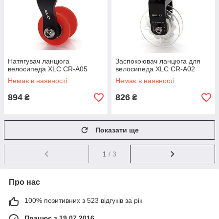
Натягувач ланцюга
Заспокоювач ланцюга для
велосипеда XLC CR-A05
велосипеда XLC CR-A02
Немає в наявності
Немає в наявності
894
826
₴
₴
Показати ще
1
/ 3
Про нас
100% позитивних з 523 відгуків за рік
Працює з 19.07.2016