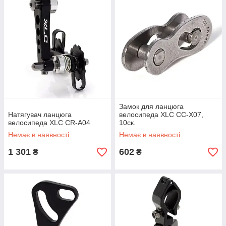
Замок для ланцюга
Натягувач ланцюга
велосипеда XLC CC-X07,
велосипеда XLC CR-A04
10ск.
Немає в наявності
Немає в наявності
1 301
602
₴
₴