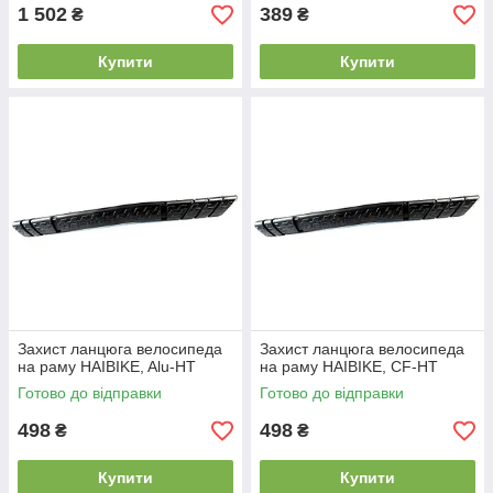
1 502
389
₴
₴
Купити
Купити
Захист ланцюга велосипеда
Захист ланцюга велосипеда
на раму HAIBIKE, Alu-HT
на раму HAIBIKE, CF-HT
Готово до відправки
Готово до відправки
498
498
₴
₴
Купити
Купити