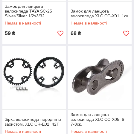
Замок для ланцюга
велосипеда TAYA SC-25
Замок для ланцюга
Silver/Silver 1/2x3/32
велосипеда XLC CC-X01, 1ск.
Немає в наявності
Немає в наявності
59
68
₴
₴
Замок для ланцюга
Зірка велосипеда передня із
велосипеда XLC CC-X05, 6-
захистом, XLC CR-E02, 42Т
7-8ск.
Немає в наявності
Немає в наявності