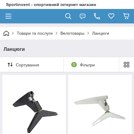
Sportinvent - спортивний інтернет магазин
Товари та послуги
Велотовары
Ланцюги
Ланцюги
Сортування
0
Фільтри