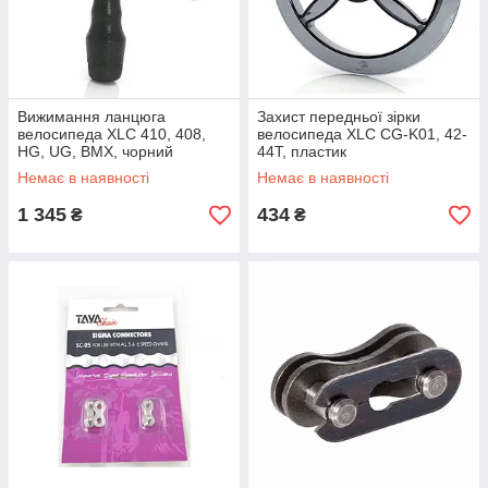
Вижимання ланцюга
Захист передньої зірки
велосипеда XLC 410, 408,
велосипеда XLC CG-K01, 42-
HG, UG, BMX, чорний
44Т, пластик
Немає в наявності
Немає в наявності
1 345
434
₴
₴