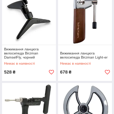
Вижимання ланцюга
велосипеда Birzman
Вижимання ланцюга
DamselFly, чорний
велосипеда Birzman Light-er
Немає в наявності
Немає в наявності
528
678
₴
₴